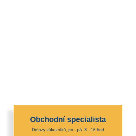
Obchodní specialista
Dotazy zákazníků, po - pá: 8 - 16 hod