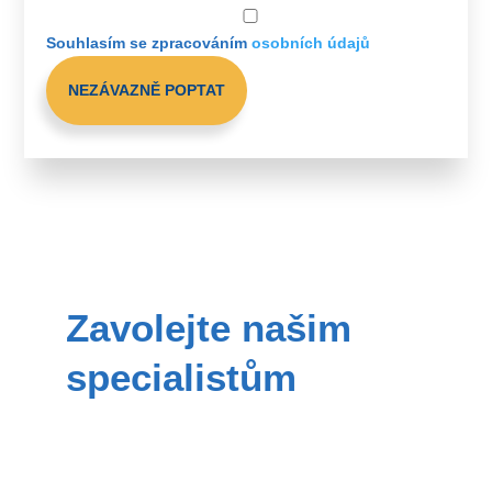
Souhlasím se zpracováním
osobních údajů
NEZÁVAZNĚ POPTAT
Zavolejte našim
specialistům