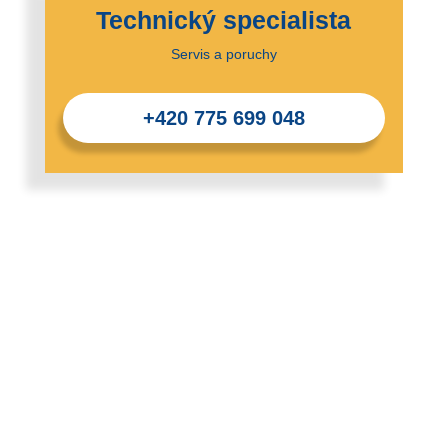
Technický specialista
Servis a poruchy
+420 775 699 048