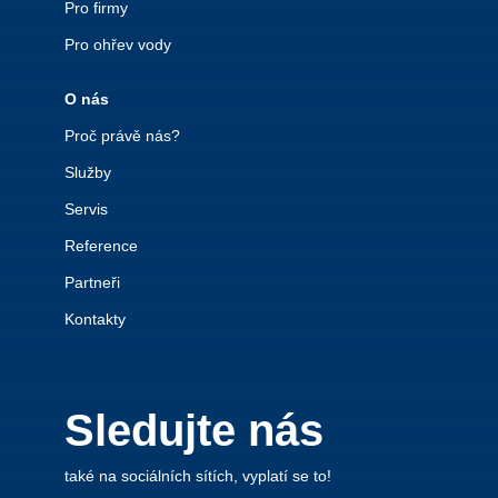
Pro firmy
Pro ohřev vody
O nás
Proč právě nás?
Služby
Servis
Reference
Partneři
Kontakty
Sledujte nás
také na sociálních sítích, vyplatí se to!