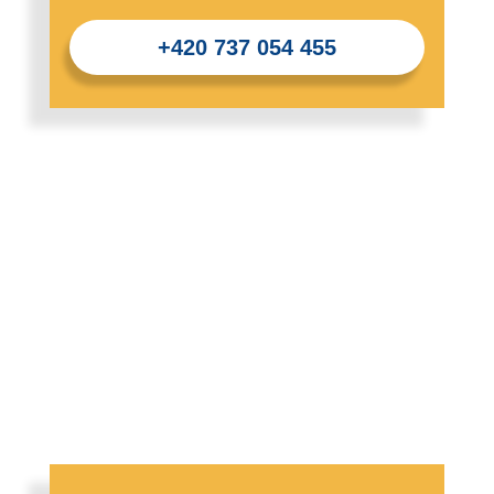
+420 737 054 455