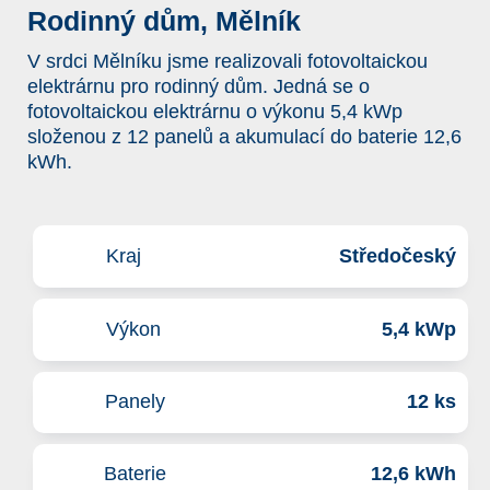
Rodinný dům, Mělník
V srdci Mělníku jsme realizovali fotovoltaickou
elektrárnu pro rodinný dům. Jedná se o
fotovoltaickou elektrárnu o výkonu 5,4 kWp
složenou z 12 panelů a akumulací do baterie 12,6
kWh.
Kraj
Středočeský
Výkon
5,4 kWp
Panely
12 ks
Baterie
12,6 kWh